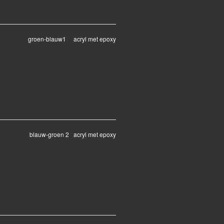
groen-blauw1 acryl met epoxy
blauw-groen 2 acryl met epoxy