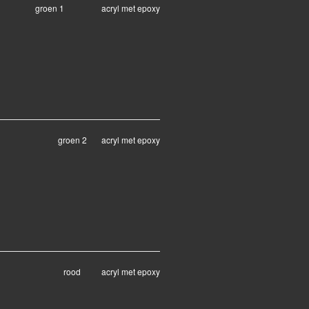
groen 1 acryl met epoxy
groen 2 acryl met epoxy
rood acryl met epoxy