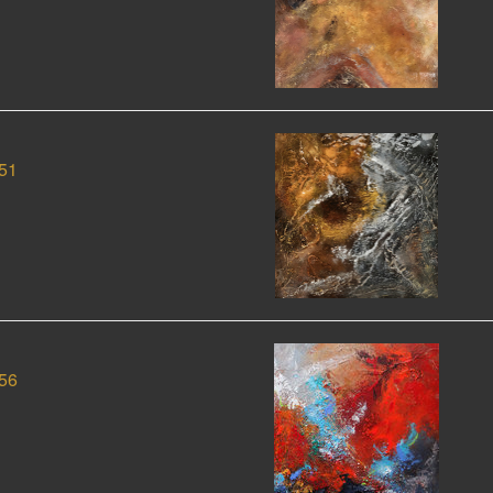
51
56