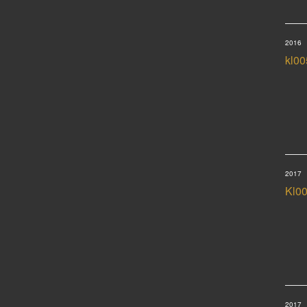
2016
kl00
2017
Kl0
2017