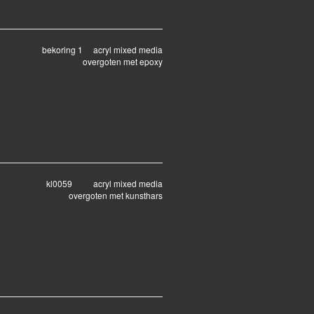
bekoring 1 acryl mixed media
overgoten met epoxy
kl0059 acryl mixed media
overgoten met kunsthars