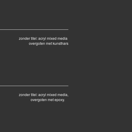
zonder titel: acryl mixed media
overgoten met kunsthars
zonder titel: acryl mixed media,
overgoten met epoxy.