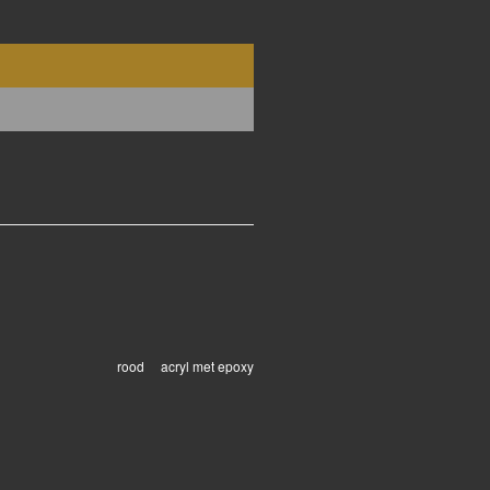
rood acryl met epoxy