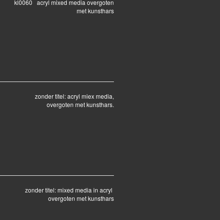
kl0060 acryl mixed media overgoten
met kunsthars
zonder titel: acryl miex media,
overgoten met kunsthars.
zonder titel: mixed media in acryl
overgoten met kunsthars