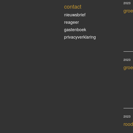
2023
contact
groe
nieuwsbrief
reageer
gastenboek
privacyverklaring
2023
groe
2023
rood